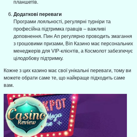
планшетів.
Додаткові переваги
Програми лояльності, регулярні турніри та
професійна підтримка гравців – важливі
доповнення. Пин Ап регулярно проводить змагання
з грошовими призами, Віп Казино має персональних
менеджерів для VIP-клієнтів, а Космолот забезпечує
цілодобову підтримку.
Кожне з цих казино має свої унікальні переваги, тому ви
можете обрати саме те, що найкраще підходить саме
вам.