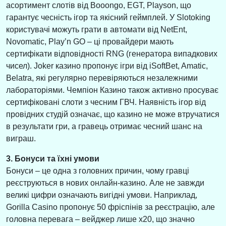
асортимент слотів від Booongo, EGT, Playson, що
гарантує чесність ігор та якісний геймплей. У Slotoking
користувачі можуть грати в автомати від NetEnt,
Novomatic, Play’n GO – ці провайдери мають
сертифікати відповідності RNG (генератора випадкових
чисел). Joker казино пропонує ігри від iSoftBet, Amatic,
Belatra, які регулярно перевіряються незалежними
лабораторіями. Чемпіон Казино також активно просуває
сертифіковані слоти з чесним ГВЧ. Наявність ігор від
провідних студій означає, що казино не може втручатися
в результати гри, а гравець отримає чесний шанс на
виграш.
3. Бонуси та їхні умови
Бонуси – це одна з головних причин, чому гравці
реєструються в нових онлайн-казино. Але не завжди
великі цифри означають вигідні умови. Наприклад,
Gorilla Casino пропонує 50 фріспінів за реєстрацію, але
головна перевага – вейджер лише х20, що значно