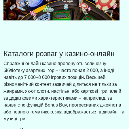
Каталоги розваг у казино-онлайн
Справжні онлайн казино пропонують величезну
бібліотеку азартних ігор – часто понад 2 000, а іноді
навіть до 7 000–8 000 ігрових позицій. Весь цей
різноманітний контент зазвичай ділиться не тільки за
жанрами, як-от слоти, настільні або карткові ігри, але й
за додатковими характеристиками – наприклад, за
наявністю функцій Bonus Buy, прогресивних джекпотів
або певною тематикою, яка відображається в дизайні та
музиці гри.