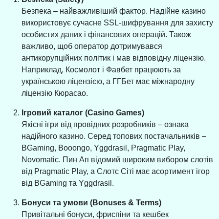
Безпека – найважливіший фактор. Надійне казино
використовує сучасне SSL-шифрування для захисту
особистих даних і фінансових операцій. Також
важливо, щоб оператор дотримувався
антикорупційних політик і мав відповідну ліцензію.
Наприклад, Космолот і Фавбет працюють за
українською ліцензією, а ГГБет має міжнародну
ліцензію Кюрасао.
Ігровий каталог (Casino Games)
Якісні ігри від провідних розробників – ознака
надійного казино. Серед топових постачальників –
BGaming, Booongo, Yggdrasil, Pragmatic Play,
Novomatic. Пин Ап відомий широким вибором слотів
від Pragmatic Play, а Слотс Сіті має асортимент ігор
від BGaming та Yggdrasil.
Бонуси та умови (Bonuses & Terms)
Привітальні бонуси, фриспіни та кешбек