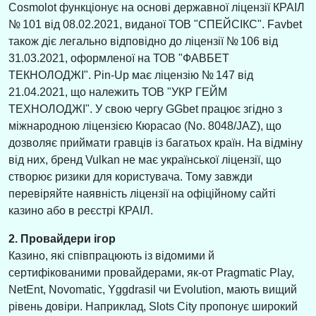
Cosmolot функціонує на основі державної ліцензії КРАІЛ
№ 101 від 08.02.2021, виданої ТОВ "СПЕЙСІКС". Favbet
також діє легально відповідно до ліцензії № 106 від
31.03.2021, оформленої на ТОВ "ФАВБЕТ
ТЕКНОЛОДЖІ". Pin-Up має ліцензію № 147 від
21.04.2021, що належить ТОВ "УКР ГЕЙМ
ТЕХНОЛОДЖІ". У свою чергу GGbet працює згідно з
міжнародною ліцензією Кюрасао (No. 8048/JAZ), що
дозволяє приймати гравців із багатьох країн. На відміну
від них, бренд Vulkan не має української ліцензії, що
створює ризики для користувача. Тому завжди
перевіряйте наявність ліцензії на офіційному сайті
казино або в реєстрі КРАІЛ.
2. Провайдери ігор
Казино, які співпрацюють із відомими й
сертифікованими провайдерами, як-от Pragmatic Play,
NetEnt, Novomatic, Yggdrasil чи Evolution, мають вищий
рівень довіри. Наприклад, Slots City пропонує широкий