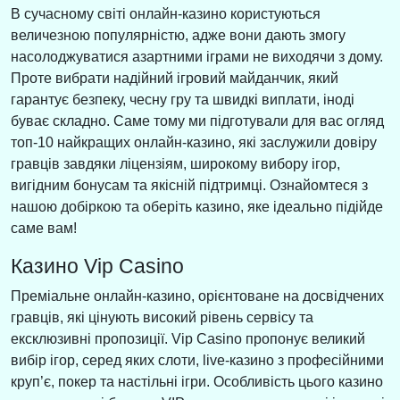
В сучасному світі онлайн-казино користуються
величезною популярністю, адже вони дають змогу
насолоджуватися азартними іграми не виходячи з дому.
Проте вибрати надійний ігровий майданчик, який
гарантує безпеку, чесну гру та швидкі виплати, іноді
буває складно. Саме тому ми підготували для вас огляд
топ-10 найкращих онлайн-казино, які заслужили довіру
гравців завдяки ліцензіям, широкому вибору ігор,
вигідним бонусам та якісній підтримці. Ознайомтеся з
нашою добіркою та оберіть казино, яке ідеально підійде
саме вам!
Казино Vip Casino
Преміальне онлайн-казино, орієнтоване на досвідчених
гравців, які цінують високий рівень сервісу та
ексклюзивні пропозиції. Vip Casino пропонує великий
вибір ігор, серед яких слоти, live-казино з професійними
круп’є, покер та настільні ігри. Особливість цього казино