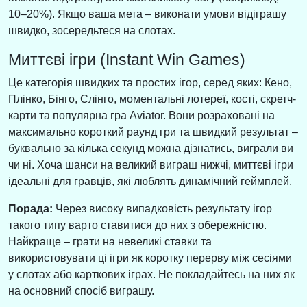
10–20%). Якщо ваша мета – виконати умови відіграшу
швидко, зосередьтеся на слотах.
Миттєві ігри (Instant Win Games)
Це категорія швидких та простих ігор, серед яких: Кено,
Плінко, Бінго, Слінго, моментальні лотереї, кості, скретч-
карти та популярна гра Aviator. Вони розраховані на
максимально короткий раунд гри та швидкий результат –
буквально за кілька секунд можна дізнатись, виграли ви
чи ні. Хоча шанси на великий виграш нижчі, миттєві ігри
ідеальні для гравців, які люблять динамічний геймплей.
Порада:
Через високу випадковість результату ігор
такого типу варто ставитися до них з обережністю.
Найкраще – грати на невеликі ставки та
використовувати ці ігри як коротку перерву між сесіями
у слотах або карткових іграх. Не покладайтесь на них як
на основний спосіб виграшу.