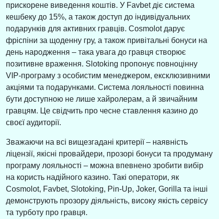
прискорене виведення коштів. У Favbet діє система
кешбеку до 15%, а також доступ до індивідуальних
подарунків для активних гравців. Cosmolot дарує
фріспіни за щоденну гру, а також привітальні бонуси на
день народження – така увага до гравця створює
позитивне враження. Slotoking пропонує повноцінну
VIP-програму з особистим менеджером, ексклюзивними
акціями та подарунками. Система лояльності повинна
бути доступною не лише хайролерам, а й звичайним
гравцям. Це свідчить про чесне ставлення казино до
своєї аудиторії.
Зважаючи на всі вищезгадані критерії – наявність
ліцензії, якісні провайдери, прозорі бонуси та продуману
програму лояльності – можна впевнено зробити вибір
на користь надійного казино. Такі оператори, як
Cosmolot, Favbet, Slotoking, Pin-Up, Joker, Gorilla та інші
демонструють прозору діяльність, високу якість сервісу
та турботу про гравця.