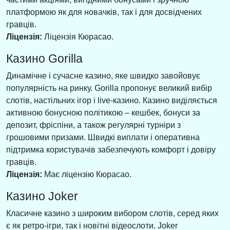
платформою як для новачків, так і для досвідчених
гравців.
Ліцензія:
Ліцензія Кюрасао.
Казино Gorilla
Динамічне і сучасне казино, яке швидко завойовує
популярність на ринку. Gorilla пропонує великий вибір
слотів, настільних ігор і live-казино. Казино виділяється
активною бонусною політикою – кешбек, бонуси за
депозит, фріспіни, а також регулярні турніри з
грошовими призами. Швидкі виплати і оперативна
підтримка користувачів забезпечують комфорт і довіру
гравців.
Ліцензія:
Має ліцензію Кюрасао.
Казино Joker
Класичне казино з широким вибором слотів, серед яких
є як ретро-ігри, так і новітні відеослоти. Joker