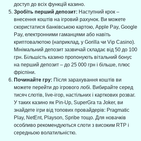
доступ до всіх функцій казино.
Зробіть перший депозит:
Наступний крок –
внесення коштів на ігровий рахунок. Ви можете
скористатися банківською картою, Apple Pay, Google
Pay, електронними гаманцями або навіть
криптовалютою (наприклад, у Gorilla чи Vip Casino).
Мінімальний депозит зазвичай складає від 50 до 100
грн. Більшість казино пропонують вітальний бонус
на перший депозит – до 25 000 грн і більше, плюс
фріспіни.
Починайте гру:
Після зарахування коштів ви
можете перейти до ігрового лобі. Вибирайте серед
тисяч слотів, live-ігор, настільних і карткових розваг.
У таких казино як Pin-Up, SuperGra та Joker, ви
знайдете ігри від топових провайдерів: Pragmatic
Play, NetEnt, Playson, Spribe тощо. Для новачків
особливо рекомендуються слоти з високим RTP і
середньою волатильністю.