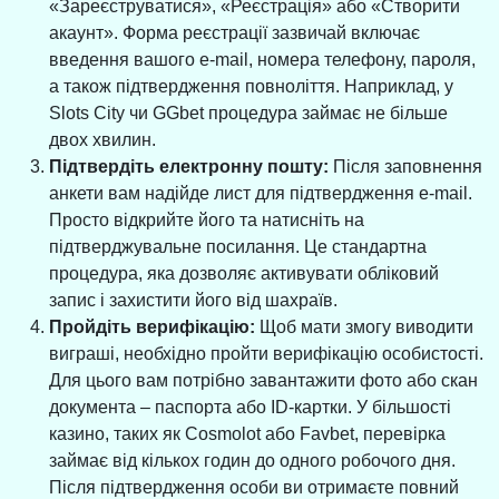
«Зареєструватися», «Реєстрація» або «Створити
акаунт». Форма реєстрації зазвичай включає
введення вашого e-mail, номера телефону, пароля,
а також підтвердження повноліття. Наприклад, у
Slots City чи GGbet процедура займає не більше
двох хвилин.
Підтвердіть електронну пошту:
Після заповнення
анкети вам надійде лист для підтвердження e-mail.
Просто відкрийте його та натисніть на
підтверджувальне посилання. Це стандартна
процедура, яка дозволяє активувати обліковий
запис і захистити його від шахраїв.
Пройдіть верифікацію:
Щоб мати змогу виводити
виграші, необхідно пройти верифікацію особистості.
Для цього вам потрібно завантажити фото або скан
документа – паспорта або ID-картки. У більшості
казино, таких як Cosmolot або Favbet, перевірка
займає від кількох годин до одного робочого дня.
Після підтвердження особи ви отримаєте повний